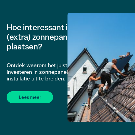
Hoe interessant is het nog om
(extra) zonnepanelen te
plaatsen?
Ontdek waarom het juist nu verstandig is om te
investeren in zonnepanelen of uw bestaande
installatie uit te breiden.
Lees meer