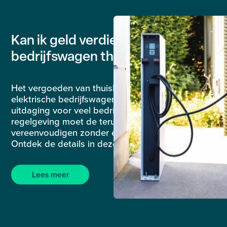
Kan ik geld verdienen door mijn
bedrijfswagen thuis op te laden?
Het vergoeden van thuislaadbeurten voor
elektrische bedrijfswagens is een administratieve
uitdaging voor veel bedrijven. Nieuwe
regelgeving moet de terugbetaling
vereenvoudigen zonder extra fiscale lasten.
Ontdek de details in deze blog!
Lees meer