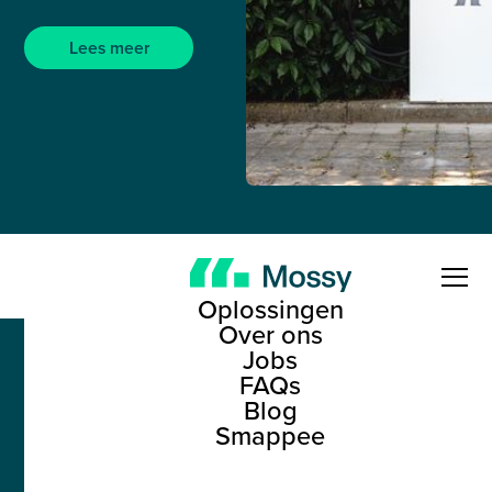
Lees meer
Oplossingen
Over ons
Jobs
FAQs
Blog
Smappee