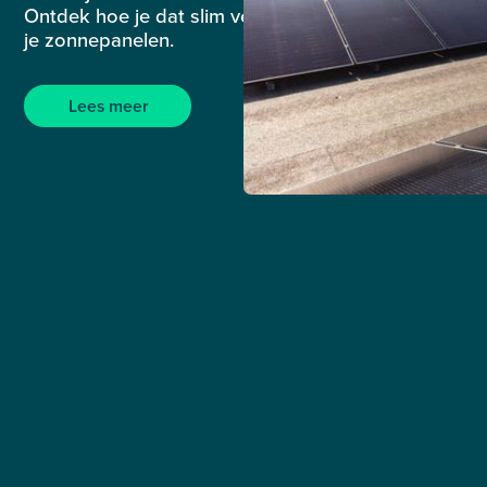
Ontdek hoe je dat slim vermijdt en méér haalt uit
je zonnepanelen.
Lees meer