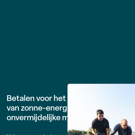
Betalen voor het terugleveren
van zonne-energie: een
onvermijdelijke maatregel