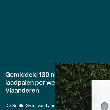
Gemiddeld 130 nieuwe publieke
laadpalen per werkdag in
Vlaanderen
De Snelle Groei van Laadpalen in Vlaanderen