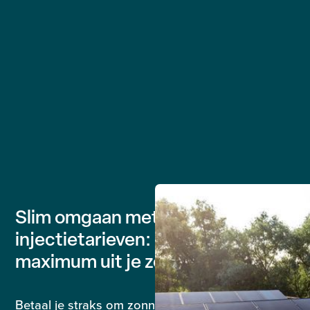
Slim omgaan met negatieve
injectietarieven: haal het
maximum uit je zonnepanelen
Betaal je straks om zonnestroom te injecteren?